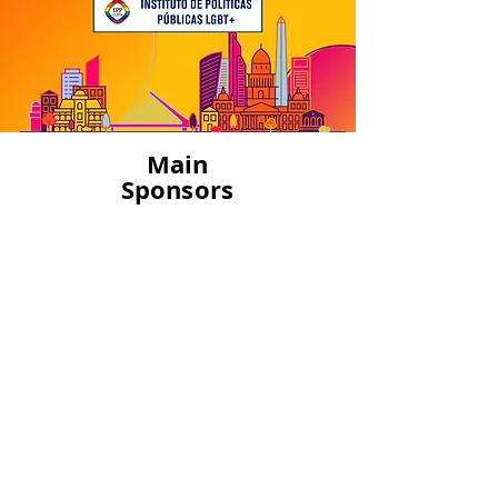
Main
Sponsors
CAMPUS
VIRTUAL