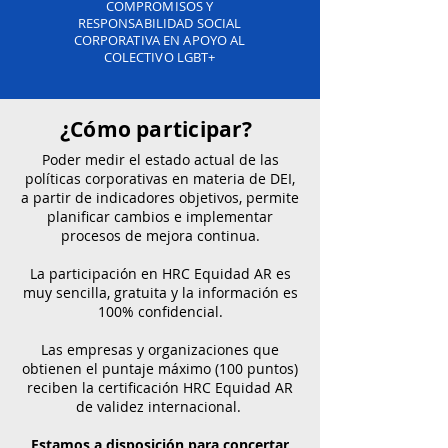
COMPROMISOS Y
RESPONSABILIDAD SOCIAL
CORPORATIVA EN APOYO AL
COLECTIVO LGBT+
¿Cómo participar?
Poder medir el estado actual de las
políticas corporativas en materia de DEI,
a partir de indicadores objetivos, permite
planificar cambios e implementar
procesos de mejora continua.
La participación en HRC Equidad AR es
muy sencilla, gratuita y la información es
100% confidencial.
Las empresas y organizaciones que
obtienen el puntaje máximo (100 puntos)
reciben la certificación HRC Equidad AR
de validez internacional.
Estamos a disposición para concertar